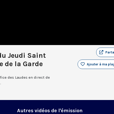
Part
du Jeudi Saint
 de la Garde
Ajouter à ma play
ffice des Laudes en direct de
.
Autres vidéos de l'émission