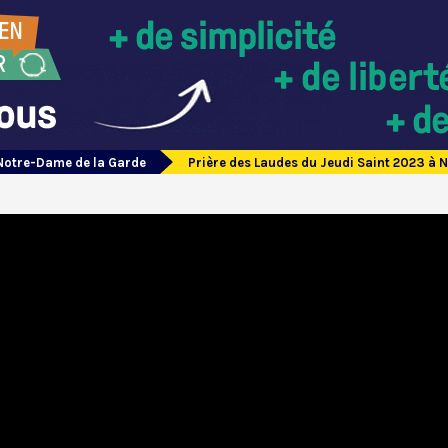
Notre-Dame de la Garde
Prière des Laudes du Jeudi Saint 2023 à 