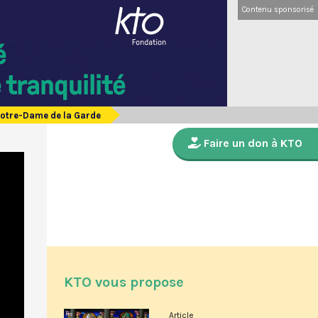
Contenu sponsorisé
Notre-Dame de la Garde
Faire un don à KTO
KTO vous propose
Article