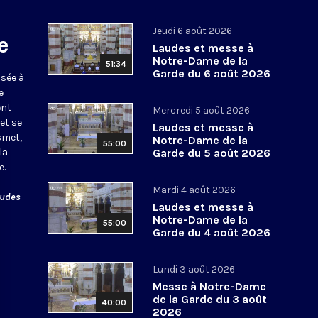
Jeudi 6 août 2026
e
Laudes et messe à
Notre-Dame de la
51:34
Garde du 6 août 2026
usée à
e
ent
Mercredi 5 août 2026
et se
Laudes et messe à
smet,
Notre-Dame de la
55:00
la
Garde du 5 août 2026
e.
Mardi 4 août 2026
audes
Laudes et messe à
Notre-Dame de la
55:00
Garde du 4 août 2026
Lundi 3 août 2026
Messe à Notre-Dame
de la Garde du 3 août
40:00
2026