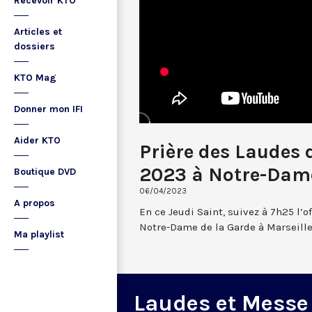
Recevoir KTO
Articles et
dossiers
KTO Mag
Donner mon IFI
Aider KTO
Prière des Laudes 
2023 à Notre-Dame
Boutique DVD
06/04/2023
A propos
En ce Jeudi Saint, suivez à 7h25 l’o
Notre-Dame de la Garde à Marseille
Ma playlist
Laudes et Messe