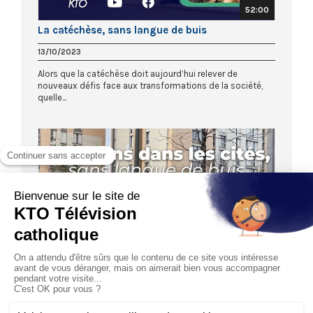
52:00
La catéchèse, sans langue de buis
13/10/2023
Alors que la catéchèse doit aujourd’hui relever de
nouveaux défis face aux transformations de la société,
quelle...
53:00
Chrétiens dans les cités, sans langue de buis
15/09/2023
Nanterre, le 27 juin 2023, la mort de Nahel par le tir d’un