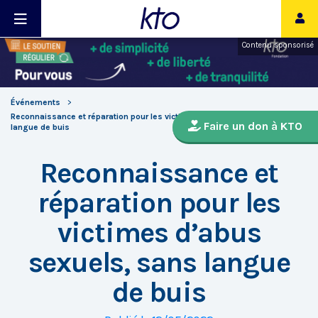
Contenu sponsorisé
Événements
Reconnaissance et réparation pour les victimes d’abus sexuels, sans
Faire un don à KTO
langue de buis
Reconnaissance et
réparation pour les
victimes d’abus
sexuels, sans langue
de buis