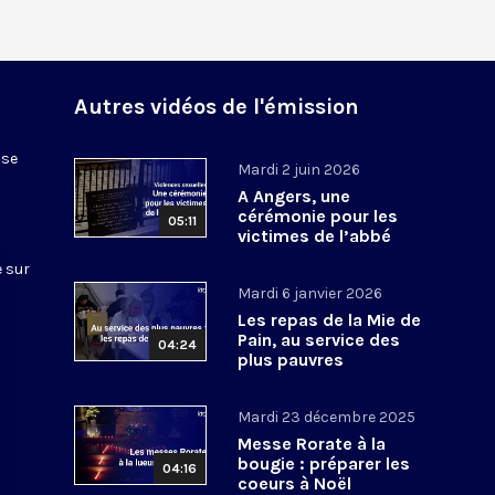
Autres vidéos de l'émission
ise
Mardi 2 juin 2026
A Angers, une
cérémonie pour les
05:11
victimes de l’abbé
Houard
 sur
Mardi 6 janvier 2026
Les repas de la Mie de
Pain, au service des
04:24
plus pauvres
Mardi 23 décembre 2025
Messe Rorate à la
bougie : préparer les
04:16
coeurs à Noël