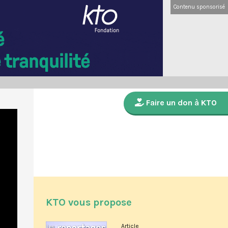
Contenu sponsorisé
Faire un don à KTO
KTO vous propose
Article