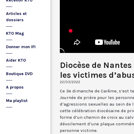
Recevoir KTO
Articles et
dossiers
KTO Mag
Donner mon IFI
Aider KTO
Diocèse de Nantes :
les victimes d’abu
Boutique DVD
22/03/2022
A propos
Ce 3e dimanche de Carême, s’est te
Journée de prière pour les personn
Ma playlist
d’agressions sexuelles au sein de l
cette célébration diocésaine de pri
forme d’un chemin de croix au calv
dévoilement d’une plaque commémo
personne victime.