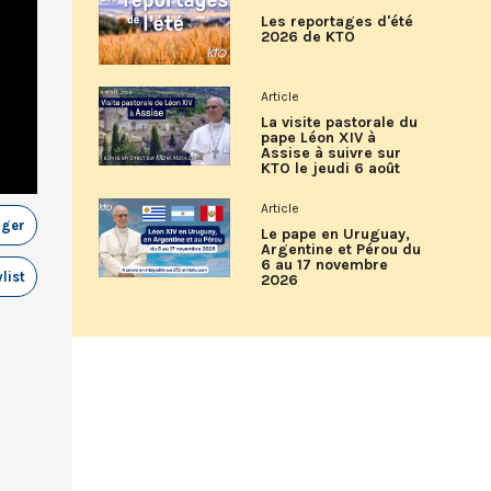
Les reportages d'été
2026 de KTO
Article
La visite pastorale du
pape Léon XIV à
Assise à suivre sur
KTO le jeudi 6 août
Article
ager
Le pape en Uruguay,
Argentine et Pérou du
6 au 17 novembre
list
2026