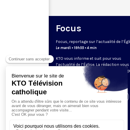
Focus
Focus, reportage sur l’actualité de l’Égl
Le mardi • 19h55 • 4 min
KTO vous informe et suit pour vous
l’actualité de l’Église. La rédaction vous
propose, chaque semaine, un reportage
un sujet ou événement d’actualité.
Visiter la page de l'émission