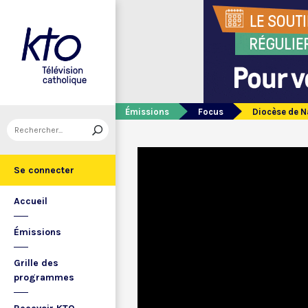
Émissions
Focus
Diocèse de Na
Se connecter
Accueil
Émissions
Grille des
programmes