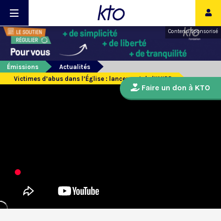
Contenu sponsorisé
Émissions
Actualités
Victimes d’abus dans l’Église : lancement de l’INIRR
Faire un don à KTO