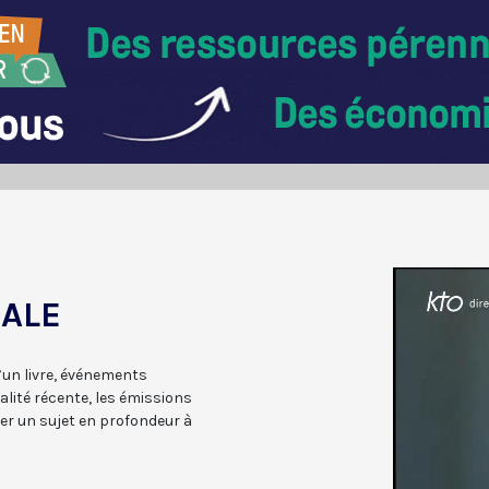
IALE
d’un livre, événements
ualité récente, les émissions
er un sujet en profondeur à