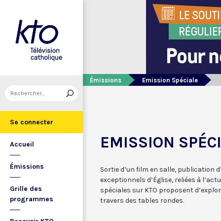
Émissions
Emission Spéciale
Se connecter
EMISSION SPÉC
Accueil
Émissions
Sortie d’un film en salle, publication 
exceptionnels d’Église, reliées à l’act
Grille des
spéciales sur KTO proposent d’explor
programmes
travers des tables rondes.