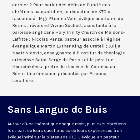
dernier ? Pour parler des défis de l’unité des
chrétiens au quotidien, la rédaction de KTO a
rassemblé : Mgr Etienne Vetö, évêque auxiliaire de
Reims ; révérend Vivian Sockett, assistante à la
paroisse anglicane Holy Trinity Church de Maisons-
Laffitte ; Nicolas Panza, pasteur associé à l’église
évangélique Martin Luther King de Créteil ; Julija
Naett-Vidovic, enseignante à l’Institut de théologie
orthodoxe Saint-Serge de Paris ; et le père Luc
Houndakènou, prêtre du diocèse de Cotonou au
Bénin. Une émission présentée par Etienne
Loraillère.
Sans Langue de Buis
Autour d’une thématique chaque mois, plusieurs chrétiens
font part de leurs questions ou de leurs expériences à un
évêque invité sur le plateau de KTO. L’évêque, en pasteur,