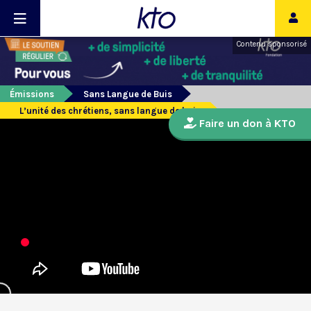
Contenu sponsorisé
Émissions
Sans Langue de Buis
L’unité des chrétiens, sans langue de buis
Faire un don à KTO