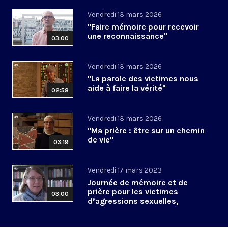
Vendredi 13 mars 2026
"Faire mémoire pour recevoir
une reconnaissance"
03:00
Vendredi 13 mars 2026
"La parole des victimes nous
aide à faire la vérité"
02:58
Vendredi 13 mars 2026
"Ma prière : être sur un chemin
de vie"
03:19
Vendredi 17 mars 2023
Journée de mémoire et de
prière pour les victimes
03:00
d’agressions sexuelles,
Katherine Shirk Lucas