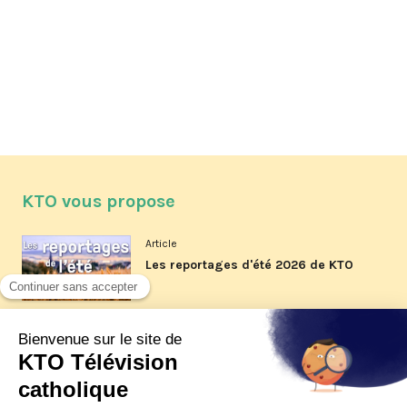
KTO vous propose
Article
Les reportages d'été 2026 de KTO
Article
La visite pastorale du pape Léon
XIV à Assise à suivre sur KTO le
jeudi 6 août