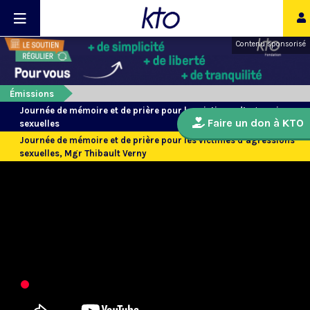
Contenu sponsorisé
Émissions
Journée de mémoire et de prière pour les victimes d’agressions
Faire un don à KTO
sexuelles
Journée de mémoire et de prière pour les victimes d’agressions
sexuelles, Mgr Thibault Verny