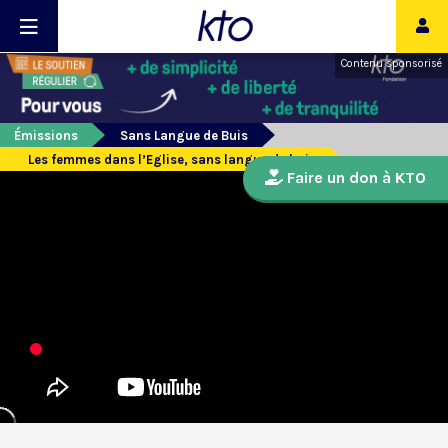
Contenu sponsorisé
Émissions
Sans Langue de Buis
Les femmes dans l’Eglise, sans langue de buis
Faire un don à KTO