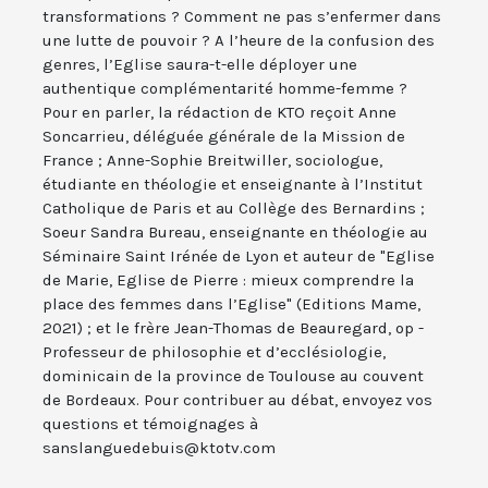
transformations ? Comment ne pas s’enfermer dans
une lutte de pouvoir ? A l’heure de la confusion des
genres, l’Eglise saura-t-elle déployer une
authentique complémentarité homme-femme ?
Pour en parler, la rédaction de KTO reçoit Anne
Soncarrieu, déléguée générale de la Mission de
France ; Anne-Sophie Breitwiller, sociologue,
étudiante en théologie et enseignante à l’Institut
Catholique de Paris et au Collège des Bernardins ;
Soeur Sandra Bureau, enseignante en théologie au
Séminaire Saint Irénée de Lyon et auteur de "Eglise
de Marie, Eglise de Pierre : mieux comprendre la
place des femmes dans l’Eglise" (Editions Mame,
2021) ; et le frère Jean-Thomas de Beauregard, op -
Professeur de philosophie et d’ecclésiologie,
dominicain de la province de Toulouse au couvent
de Bordeaux. Pour contribuer au débat, envoyez vos
questions et témoignages à
sanslanguedebuis@ktotv.com