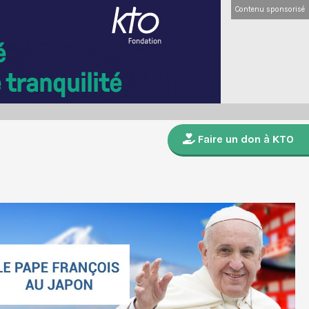
Contenu sponsorisé
Faire un don à KTO