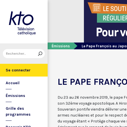
Émissions
Le Pape François au Japo
Se connecter
LE PAPE FRANÇO
Accueil
Émissions
Du 23 au 26 novembre 2019, le pape F
son 32ème voyage apostolique. A Hiro
Grille des
Souverain pontife viendra délivrer une 
programmes
armes nucléaires et pour le respect d
du voyage étant « Protège chaque vie 