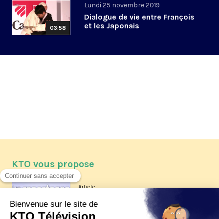
Lundi 25 novembre 2019
Dialogue de vie entre François
et les Japonais
03:58
KTO vous propose
Article
Les reportages d'été 2026 de KTO