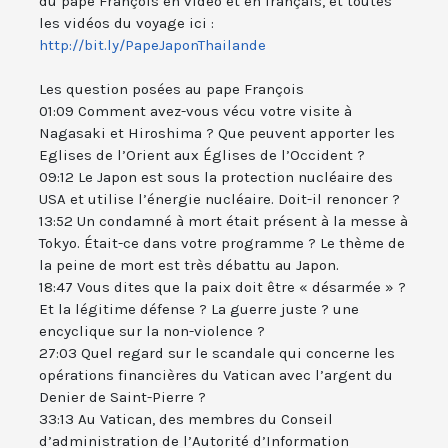
du pape François en vidéo et en français, et toutes
les vidéos du voyage ici :
http://bit.ly/PapeJaponThailande
Les question posées au pape François
01:09 Comment avez-vous vécu votre visite à
Nagasaki et Hiroshima ? Que peuvent apporter les
Eglises de l’Orient aux Églises de l’Occident ?
09:12 Le Japon est sous la protection nucléaire des
USA et utilise l’énergie nucléaire. Doit-il renoncer ?
13:52 Un condamné à mort était présent à la messe à
Tokyo. Était-ce dans votre programme ? Le thème de
la peine de mort est très débattu au Japon.
18:47 Vous dites que la paix doit être « désarmée » ?
Et la légitime défense ? La guerre juste ? une
encyclique sur la non-violence ?
27:03 Quel regard sur le scandale qui concerne les
opérations financières du Vatican avec l’argent du
Denier de Saint-Pierre ?
33:13 Au Vatican, des membres du Conseil
d’administration de l’Autorité d’Information