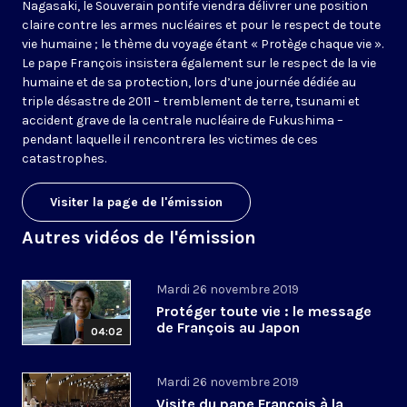
Nagasaki, le Souverain pontife viendra délivrer une position
claire contre les armes nucléaires et pour le respect de toute
vie humaine ; le thème du voyage étant « Protège chaque vie ».
Le pape François insistera également sur le respect de la vie
humaine et de sa protection, lors d’une journée dédiée au
triple désastre de 2011 – tremblement de terre, tsunami et
accident grave de la centrale nucléaire de Fukushima –
pendant laquelle il rencontrera les victimes de ces
catastrophes.
Visiter la page de l'émission
Autres vidéos de l'émission
Mardi 26 novembre 2019
Protéger toute vie : le message
de François au Japon
04:02
Mardi 26 novembre 2019
Visite du pape François à la