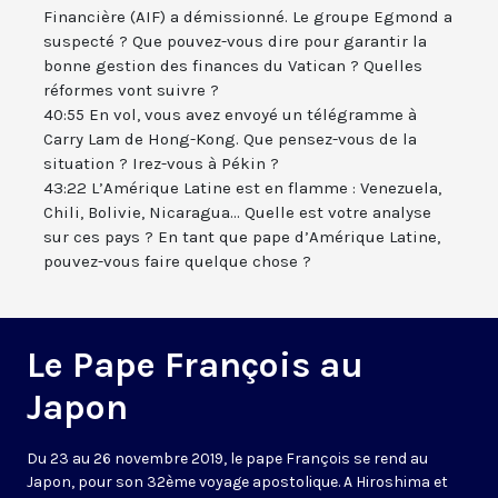
Financière (AIF) a démissionné. Le groupe Egmond a
suspecté ? Que pouvez-vous dire pour garantir la
bonne gestion des finances du Vatican ? Quelles
réformes vont suivre ?
40:55 En vol, vous avez envoyé un télégramme à
Carry Lam de Hong-Kong. Que pensez-vous de la
situation ? Irez-vous à Pékin ?
43:22 L’Amérique Latine est en flamme : Venezuela,
Chili, Bolivie, Nicaragua... Quelle est votre analyse
sur ces pays ? En tant que pape d’Amérique Latine,
pouvez-vous faire quelque chose ?
Le Pape François au
Japon
Du 23 au 26 novembre 2019, le pape François se rend au
Japon, pour son 32ème voyage apostolique. A Hiroshima et