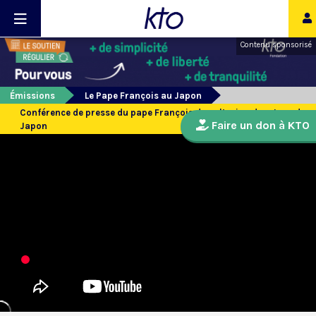
Contenu sponsorisé
Émissions
Le Pape François au Japon
Conférence de presse du pape François dans l’avion de retour du
Faire un don à KTO
Japon