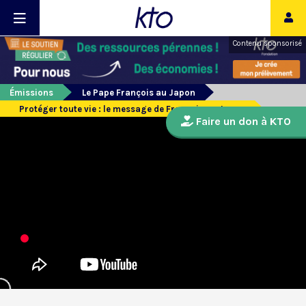
Contenu sponsorisé
Émissions
Le Pape François au Japon
Protéger toute vie : le message de François au Japon
Faire un don à KTO