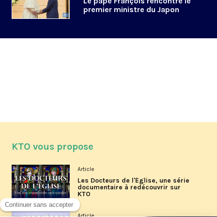
Le pape François rencontre le
premier ministre du Japon
KTO vous propose
Article
Les Docteurs de l'Église, une série
documentaire à redécouvrir sur
KTO
Article