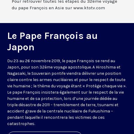
Pour retrouver toutes les étapes du 32ème voyage
du pape François en Asie sur www.ktotv.com
Le Pape François au
Japon
Du 23 au 26 novembre 2019, le pape François se rend au
Japon, pour son 32ème voyage apostolique. A Hiroshima et
Nagasaki, le Souverain pontife viendra délivrer une position
claire contre les armes nucléaires et pour le respect de toute
vie humaine ; le thème du voyage étant « Protège chaque vie ».
Le pape François insistera également sur le respect de la vie
humaine et de sa protection, lors d’une journée dédiée au
triple désastre de 2011 – tremblement de terre, tsunami et
accident grave de la centrale nucléaire de Fukushima –
pendant laquelle il rencontrera les victimes de ces
catastrophes.