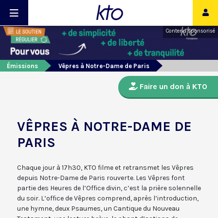
Contenu sponsorisé
Émissions
Vêpres à Notre-Dame de Paris
Faire un don à KTO
VÊPRES À NOTRE-DAME DE
PARIS
Chaque jour à 17h30, KTO filme et retransmet les Vêpres
depuis Notre-Dame de Paris rouverte. Les Vêpres font
partie des Heures de l’Office divin, c’est la prière solennelle
du soir. L’office de Vêpres comprend, après l’introduction,
une hymne, deux Psaumes, un Cantique du Nouveau