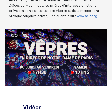
Testament, une lecture brève, le chant d’actions de
grâces du Magnificat, les prières d’intercession et une
brève oraison. Les textes des Vêpres et de la messe sont
presque toujours ceux qu’indiquent le site
www.aelf.org
.
Vidéos