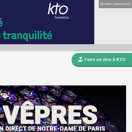
Contenu sponsorisé
Faire un don à KTO