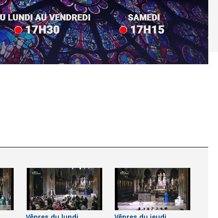
Vêpres du lundi
Vêpres du jeudi