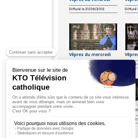
Diffusé le 21/09/2012
Diffusé
Vêpres du mercredi
Vêpre
Diffusé le 12/09/2012
Diffusé 
Vêpres du mardi
Vêpre
Diffusé le 04/09/2012
Diffusé