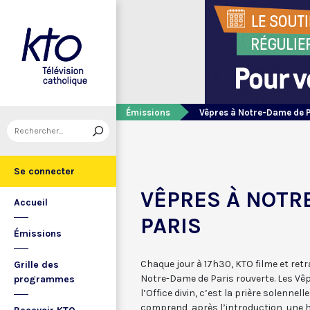
Émissions
Vêpres à Notre-Dame de 
Se connecter
VÊPRES À NOTR
Accueil
PARIS
Émissions
Chaque jour à 17h30, KTO filme et ret
Grille des
Notre-Dame de Paris rouverte. Les Vêp
programmes
l’Office divin, c’est la prière solennell
comprend, après l’introduction, une