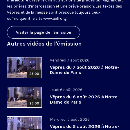
une lecture brève, le chant d’actions de grâces du Magnificat,
les prières d’intercession et une brève oraison. Les textes des
Vêpres et de la messe sont presque toujours ceux
qu’indiquent le site
www.aelf.org
.
Visiter la page de l'émission
Autres vidéos de l'émission
Vendredi 7 août 2026
Vêpres du 7 août 2026 à Notre-
Dame de Paris
25:00
Jeudi 6 août 2026
Vêpres du 6 août 2026 à Notre-
Dame de Paris
25:00
Mercredi 5 août 2026
Vêpres du 5 août 2026 à Notre-