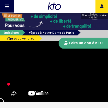
Contenu sponsorisé
Émissions
Vêpres à Notre-Dame de Paris
Vêpres du vendredi
Faire un don à KTO