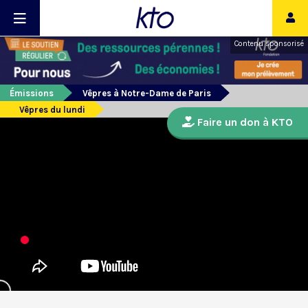
Contenu sponsorisé
Émissions
Vêpres à Notre-Dame de Paris
Vêpres du lundi
Faire un don à KTO