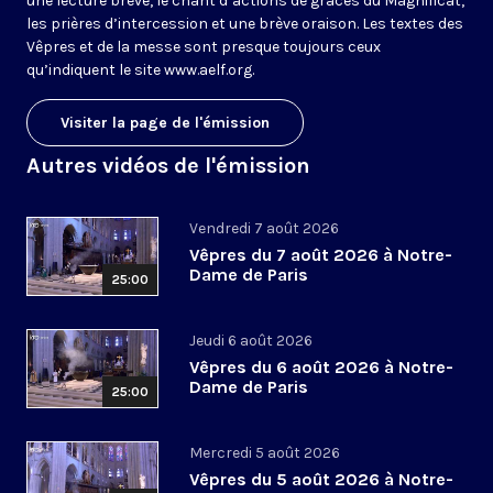
une lecture brève, le chant d’actions de grâces du Magnificat,
les prières d’intercession et une brève oraison. Les textes des
Vêpres et de la messe sont presque toujours ceux
qu’indiquent le site
www.aelf.org
.
Visiter la page de l'émission
Autres vidéos de l'émission
Vendredi 7 août 2026
Vêpres du 7 août 2026 à Notre-
Dame de Paris
25:00
Jeudi 6 août 2026
Vêpres du 6 août 2026 à Notre-
Dame de Paris
25:00
Mercredi 5 août 2026
Vêpres du 5 août 2026 à Notre-