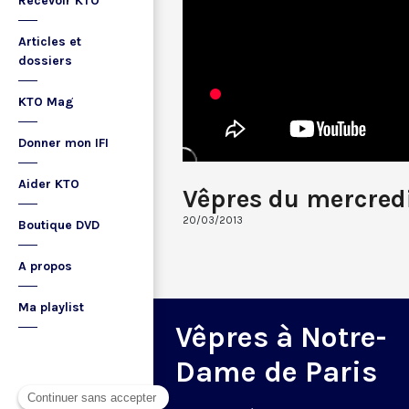
Recevoir KTO
Articles et
dossiers
KTO Mag
Donner mon IFI
Aider KTO
Vêpres du mercred
20/03/2013
Boutique DVD
A propos
Ma playlist
Vêpres à Notre-
Dame de Paris