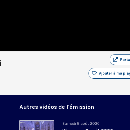
Part
i
Ajouter à ma play
Autres vidéos de l'émission
Samedi 8 août 2026