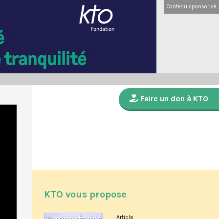
Contenu sponsorisé
Faire un don à KTO
KTO vous propose
Article