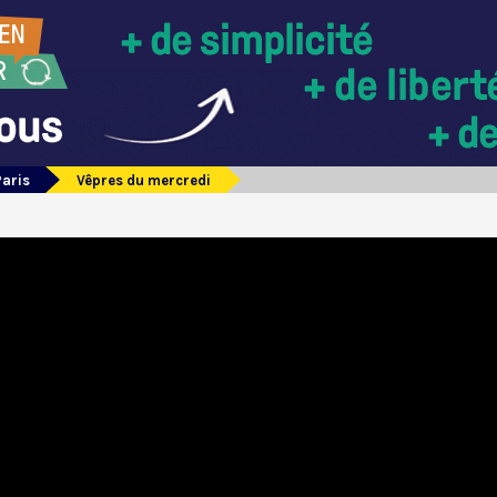
Paris
Vêpres du mercredi