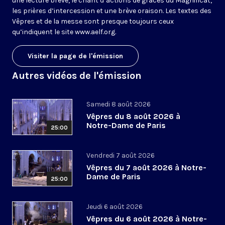
une lecture brève, le chant d’actions de grâces du Magnificat,
les prières d’intercession et une brève oraison. Les textes des
Vêpres et de la messe sont presque toujours ceux
qu’indiquent le site
www.aelf.org
.
Visiter la page de l'émission
Autres vidéos de l'émission
Samedi 8 août 2026
Vêpres du 8 août 2026 à
Notre-Dame de Paris
25:00
Vendredi 7 août 2026
Vêpres du 7 août 2026 à Notre-
Dame de Paris
25:00
Jeudi 6 août 2026
Vêpres du 6 août 2026 à Notre-