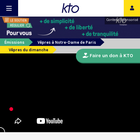
Contenu sponsorisé
Émissions
Vêpres à Notre-Dame de Paris
Vêpres du dimanche
Faire un don à KTO