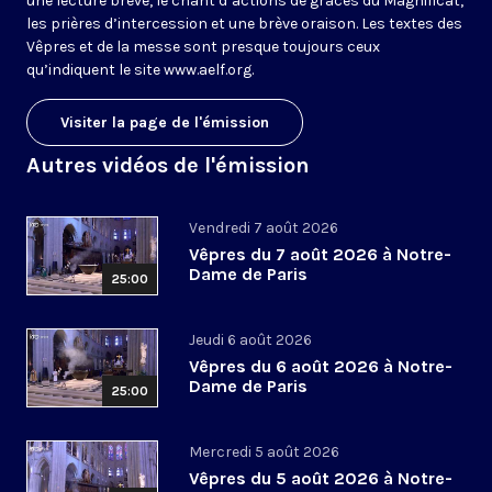
une lecture brève, le chant d’actions de grâces du Magnificat,
les prières d’intercession et une brève oraison. Les textes des
Vêpres et de la messe sont presque toujours ceux
qu’indiquent le site
www.aelf.org
.
Visiter la page de l'émission
Autres vidéos de l'émission
Vendredi 7 août 2026
Vêpres du 7 août 2026 à Notre-
Dame de Paris
25:00
Jeudi 6 août 2026
Vêpres du 6 août 2026 à Notre-
Dame de Paris
25:00
Mercredi 5 août 2026
Vêpres du 5 août 2026 à Notre-