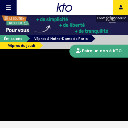
Contenu sponsorisé
Émissions
Vêpres à Notre-Dame de Paris
Vêpres du jeudi
Faire un don à KTO