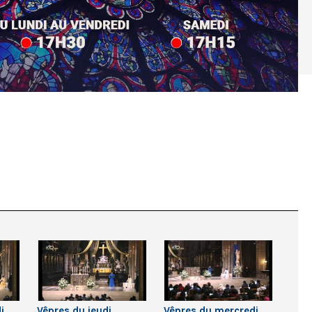
i
Vêpres du jeudi
Vêpres du mercredi