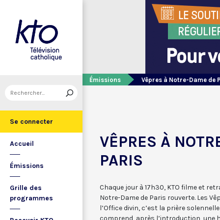
Émissions
Vêpres à Notre-Dame de 
Se connecter
VÊPRES À NOTR
Accueil
PARIS
Émissions
Chaque jour à 17h30, KTO filme et ret
Grille des
Notre-Dame de Paris rouverte. Les Vêp
programmes
l’Office divin, c’est la prière solennell
comprend, après l’introduction, une