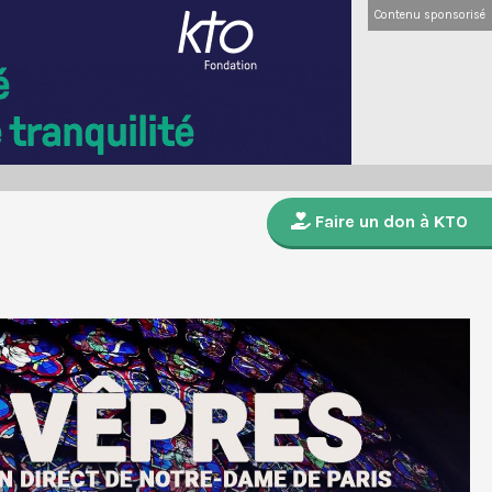
Contenu sponsorisé
Faire un don à KTO