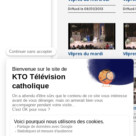
Diffusé le 09/01/2013
Diffusé
Vêpres du mardi
Vêpre
Diffusé le 01/01/2013
Diffusé 
Vêpres du mardi
Vêpre
Diffusé le 18/12/2012
Diffusé 