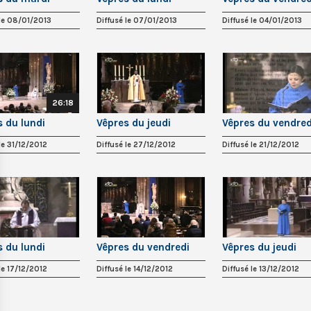
 le 08/01/2013
Diffusé le 07/01/2013
Diffusé le 04/01/2013
26:18
s du lundi
Vêpres du jeudi
Vêpres du vendred
le 31/12/2012
Diffusé le 27/12/2012
Diffusé le 21/12/2012
s du lundi
Vêpres du vendredi
Vêpres du jeudi
le 17/12/2012
Diffusé le 14/12/2012
Diffusé le 13/12/2012