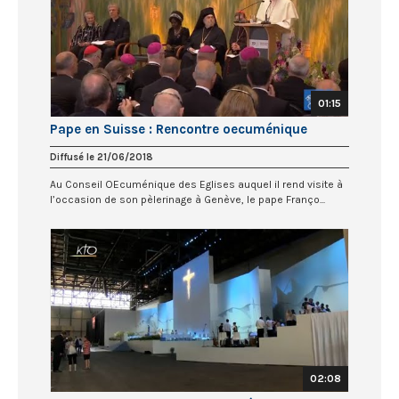
01:15
Pape en Suisse : Rencontre oecuménique
Diffusé le 21/06/2018
Au Conseil OEcuménique des Eglises auquel il rend visite à
l’occasion de son pèlerinage à Genève, le pape Franço...
02:08