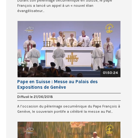
Durant son pèlerinage oecuménique en Suisse, le pape
François a lancé un appel à un « nouvel élan
évangélisateur...
01:50:24
Pape en Suisse : Messe au Palais des
Expositions de Genève
Diffusé le 21/06/2018
A l’occasion du pèlerinage oecuménique du Pape François à
Genève, le souverain pontife a célébré la messe au Pal...