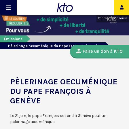
Contenu sponsorisé
Émissions
Pèlerinage oecuménique du Pape François à Genève
Faire un don à KTO
PÈLERINAGE OECUMÉNIQUE
DU PAPE FRANÇOIS À
GENÈVE
Le 21 juin, le pape François se rend à Genève pour un
pèlerinage œcuménique.