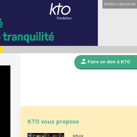
Contenu sponsorisé
Faire un don à KTO
KTO vous propose
Article