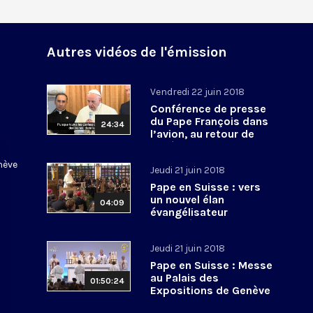
Autres vidéos de l'émission
u
Vendredi 22 juin 2018
Conférence de presse
du Pape François dans
24:34
l’avion, au retour de
Genève
enève
Jeudi 21 juin 2018
Pape en Suisse : vers
un nouvel élan
04:09
évangélisateur
oecuménique
Jeudi 21 juin 2018
Pape en Suisse : Messe
au Palais des
01:50:24
Expositions de Genève