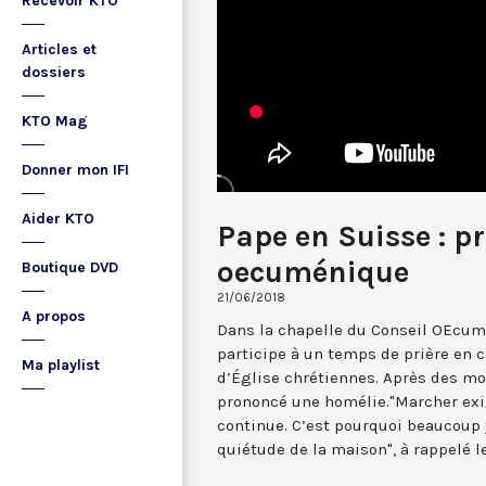
Recevoir KTO
Articles et
dossiers
KTO Mag
Donner mon IFI
Aider KTO
Pape en Suisse : pr
oecuménique
Boutique DVD
21/06/2018
A propos
Dans la chapelle du Conseil OEcum
participe à un temps de prière en
Ma playlist
d’Église chrétiennes. Après des mo
prononcé une homélie."Marcher exi
continue. C’est pourquoi beaucoup y
quiétude de la maison", à rappelé le