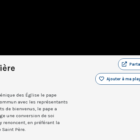
Part
ière
Ajouter à ma play
énique des Église le pape
 commun avec les représentants
ts de bienvenus, le pape a
ge une conversion de soi
 renoncent, en préférant la
 Saint Père.