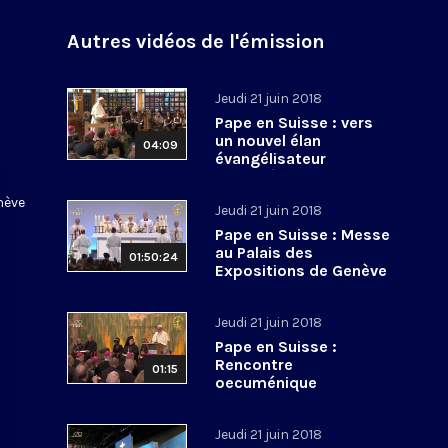
Autres vidéos de l'émission
u
Jeudi 21 juin 2018
Pape en Suisse : vers
un nouvel élan
04:09
évangélisateur
oecuménique
enève
Jeudi 21 juin 2018
Pape en Suisse : Messe
au Palais des
01:50:24
Expositions de Genève
Jeudi 21 juin 2018
Pape en Suisse :
Rencontre
01:15
oecuménique
Jeudi 21 juin 2018