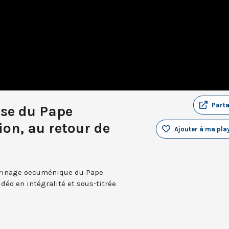
Part
sse du Pape
ion, au retour de
Ajouter à ma play
erinage oecuménique du Pape
idéo en intégralité et sous-titrée