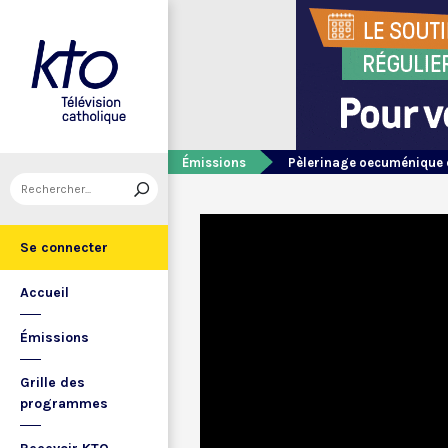
Émissions
Pèlerinage oecuménique 
Se connecter
Accueil
Émissions
Grille des
programmes