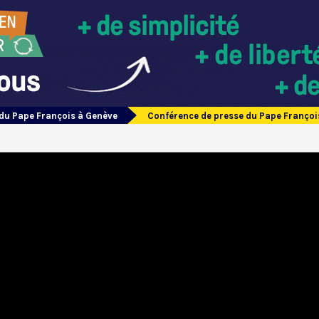
du Pape François à Genève
Conférence de presse du Pape François