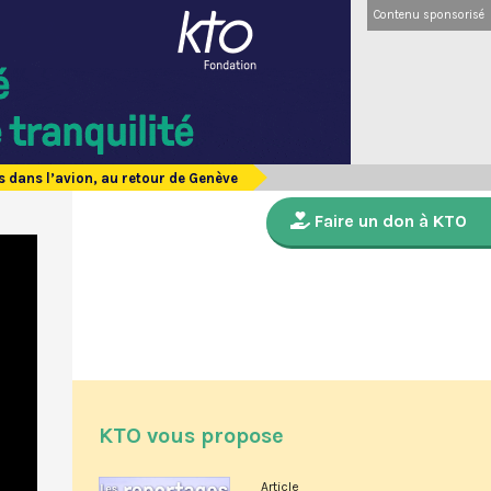
Contenu sponsorisé
 dans l’avion, au retour de Genève
Faire un don à KTO
KTO vous propose
Article