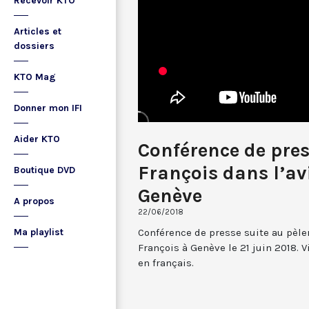
Recevoir KTO
Articles et
dossiers
KTO Mag
Donner mon IFI
Aider KTO
Conférence de pre
François dans l’av
Boutique DVD
Genève
A propos
22/06/2018
Conférence de presse suite au pèl
Ma playlist
François à Genève le 21 juin 2018. V
en français.