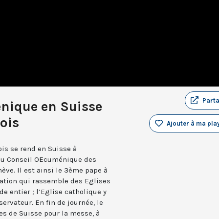
Part
nique en Suisse
ois
Ajouter à ma play
ois se rend en Suisse à
 du Conseil OEcuménique des
ève. Il est ainsi le 3ème pape à
sation qui rassemble des Eglises
 entier ; l’Eglise catholique y
rvateur. En fin de journée, le
es de Suisse pour la messe, à