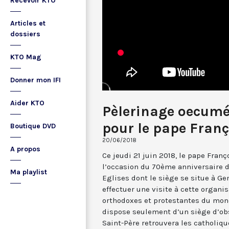
Recevoir KTO
Articles et
dossiers
KTO Mag
Donner mon IFI
Aider KTO
Pèlerinage oecumé
pour le pape Franç
Boutique DVD
20/06/2018
A propos
Ce jeudi 21 juin 2018, le pape Franç
l’occasion du 70ème anniversaire
Ma playlist
Eglises dont le siège se situe à Gen
effectuer une visite à cette organi
orthodoxes et protestantes du monde
dispose seulement d’un siège d’obse
Saint-Père retrouvera les catholiqu