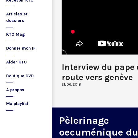
Recevoir KTO
Articles et
dossiers
KTO Mag
Donner mon IFI
Aider KTO
Interview du pape 
route vers genève
Boutique DVD
21/06/2018
A propos
Ma playlist
Pèlerinage
oecuménique d