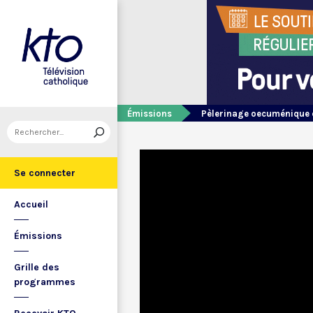
Émissions
Pèlerinage oecuménique 
Se connecter
Accueil
Émissions
Grille des
programmes