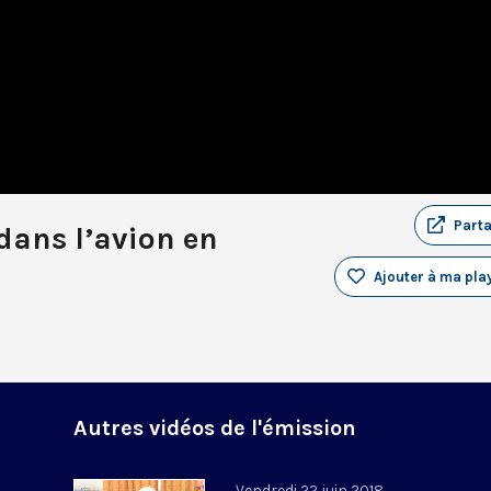
Part
dans l’avion en
Ajouter à ma play
Autres vidéos de l'émission
u
Vendredi 22 juin 2018