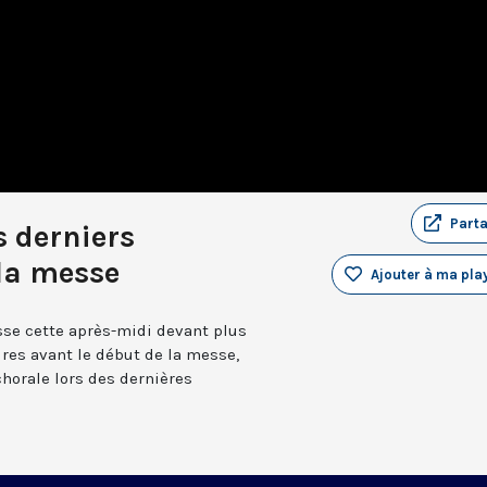
Part
s derniers
la messe
Ajouter à ma play
sse cette après-midi devant plus
res avant le début de la messe,
horale lors des dernières