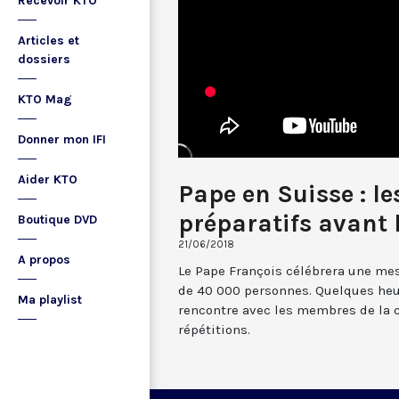
Recevoir KTO
Articles et
dossiers
KTO Mag
Donner mon IFI
Aider KTO
Pape en Suisse : le
préparatifs avant 
Boutique DVD
21/06/2018
A propos
Le Pape François célébrera une me
de 40 000 personnes. Quelques heu
Ma playlist
rencontre avec les membres de la c
répétitions.