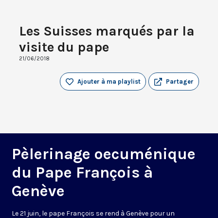
Les Suisses marqués par la
visite du pape
21/06/2018
Ajouter à ma playlist
Partager
Pèlerinage oecuménique
du Pape François à
Genève
Le 21 juin, le pape François se rend à Genève pour un