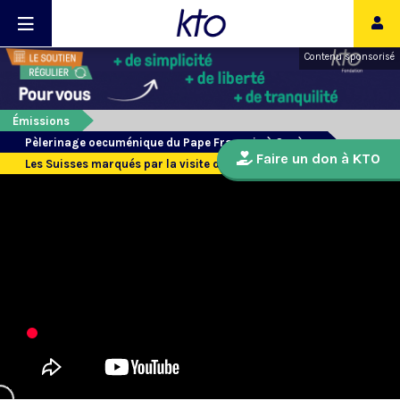
Contenu sponsorisé
Émissions
Pèlerinage oecuménique du Pape François à Genève
Faire un don à KTO
Les Suisses marqués par la visite du pape