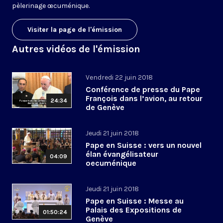
pèlerinage œcuménique.
Visiter la page de l'émission
Autres vidéos de l'émission
Vendredi 22 juin 2018
Conférence de presse du Pape
François dans l’avion, au retour
24:34
de Genève
Jeudi 21 juin 2018
Pape en Suisse : vers un nouvel
élan évangélisateur
04:09
oecuménique
Jeudi 21 juin 2018
Pape en Suisse : Messe au
Palais des Expositions de
01:50:24
Genève