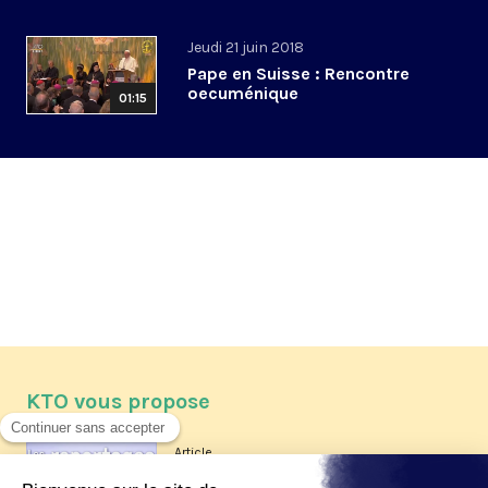
Jeudi 21 juin 2018
Pape en Suisse : Rencontre
oecuménique
01:15
KTO vous propose
Article
Les reportages d'été 2026 de KTO