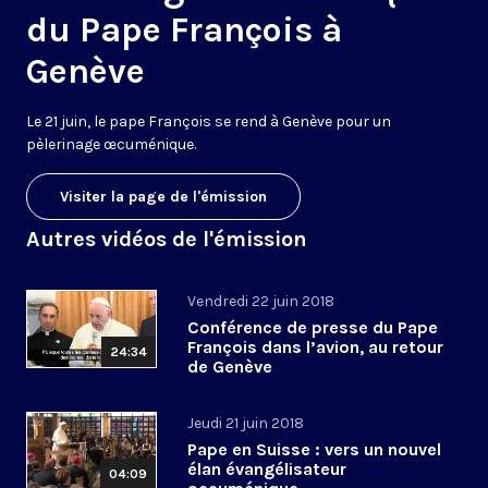
du Pape François à
Genève
Le 21 juin, le pape François se rend à Genève pour un
pèlerinage œcuménique.
Visiter la page de l'émission
Autres vidéos de l'émission
Vendredi 22 juin 2018
Conférence de presse du Pape
François dans l’avion, au retour
24:34
de Genève
Jeudi 21 juin 2018
Pape en Suisse : vers un nouvel
élan évangélisateur
04:09