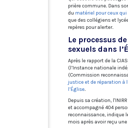
prière commune. Dans son 
du
matériel pour ceux qu
que des collégiens et lycé
repères pour alerter.
Le processus de
sexuels dans l’É
Après le rapport de la CIAS
(l’Instance nationale ind
(Commission reconnaissanc
justice et de réparation 
l’Église
.
Depuis sa création, l'INIR
et accompagné 404 personn
reconnaissance, indique l
mois après avoir reçu une 