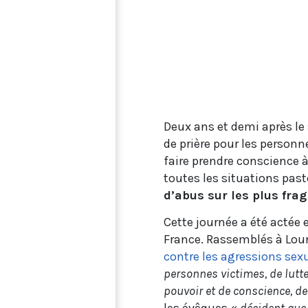
Deux ans et demi après le
de prière pour les personn
faire prendre conscience à
toutes les situations pas
d’abus sur les plus frag
Cette journée a été actée 
France. Rassemblés à Lourd
contre les agressions sex
personnes victimes, de lutte
pouvoir et de conscience, de
les évêques «
décident que 