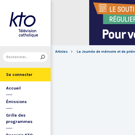
Articles
La Journée de mémoire et de prièr
Se connecter
Accueil
Émissions
Grille des
programmes