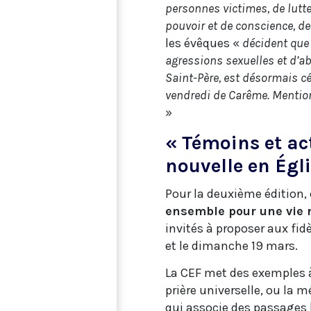
personnes victimes, de lutte
pouvoir et de conscience, de
les évêques «
décident que 
agressions sexuelles et d’ab
Saint-Père, est désormais c
vendredi de Carême. Mention 
»
« Témoins et ac
nouvelle en Égli
Pour la deuxième édition,
ensemble pour une vie n
invités à proposer aux fid
et le dimanche 19 mars.
La CEF met des exemples à 
prière universelle, ou la m
qui associe des passages 