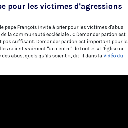
pe pour les victimes d'agressions
e pape François invite à prier pour les victimes d'abus
de la communauté ecclésiale : « Demander pardon est
st pas suffisant. Demander pardon est important pour le
lles soient vraiment "au centre" de tout ». « L’Église ne
 des abus, quels qu’ils soient », dit-il dans la
Vidéo du