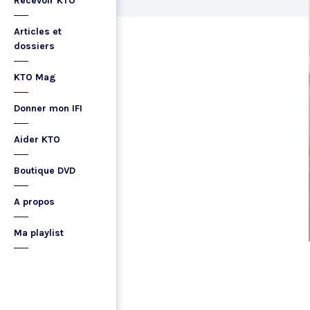
Recevoir KTO
Articles et
dossiers
KTO Mag
Donner mon IFI
Aider KTO
Boutique DVD
A propos
Ma playlist