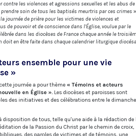
r contre les violences et agressions sexuelles et les abus de
 prendre soin de tous les baptisés meurtris par ces crimes
»
la journée de prière pour les victimes de violences et
us de pouvoir et de conscience dans l’Église, voulue par le
élébrée dans les diocèses de France chaque année le troisiè
doit en être faite dans chaque calendrier liturgique diocés
teurs ensemble pour une vie
se »
 cette journée a pour thème
« Témoins et acteurs
ouvelle en Église »
. Les diocèses et paroisses sont
èles des initiatives et des célébrations entre le dimanche
disposition de tous, telle qu'une aide à la rédaction de 
éditation de la Passion du Christ par le chemin de croix,
bibliques, des paroles de victimes et de témoins, une