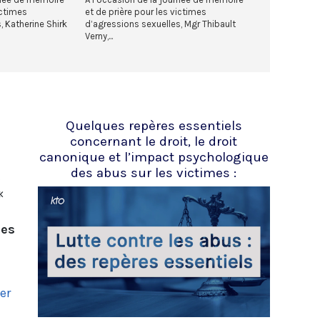
ictimes
et de prière pour les victimes
, Katherine Shirk
d’agressions sexuelles, Mgr Thibault
Verny,...
Quelques repères essentiels
concernant le droit, le droit
canonique et l’impact psychologique
des abus sur les victimes :
t
«
mes
er