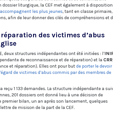
dossier liturgique, la CEF met également à disposition
i accompagnent les plus jeunes
, tant en classe primaire,
ens, afin de leur donner des clés de compréhensions et 
 réparation des victimes d’abus
glise
E, deux structures indépendantes ont été initiées : l’
INI
épendante de reconnaissance et de réparation) et la
CRR
e et réparation). Elles ont pour but
de porter le devoir
à l’égard de victimes d’abus commis par des membres de
R a reçu 1 133 demandes. La structure indépendante a sui
es, 201 dossiers ont donné lieu à une décision de
e premier bilan, un an après son lancement, quelques
lettre de misison de la part de la CEF.