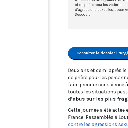
et de prière pour les victimes
d’agressions sexuelles, soeur A
Descour...
Consulter le dossier liturg
Deux ans et demi après le
de prière pour les personn
faire prendre conscience à
toutes les situations pas
d’abus sur les plus frag
Cette journée a été actée 
France. Rassemblés à Lourd
contre les agressions sex