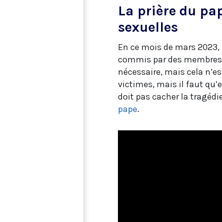
La prière du pa
sexuelles
En ce mois de mars 2023, l
commis par des membres 
nécessaire, mais cela n’e
victimes, mais il faut qu’e
doit pas cacher la tragédie
pape
.