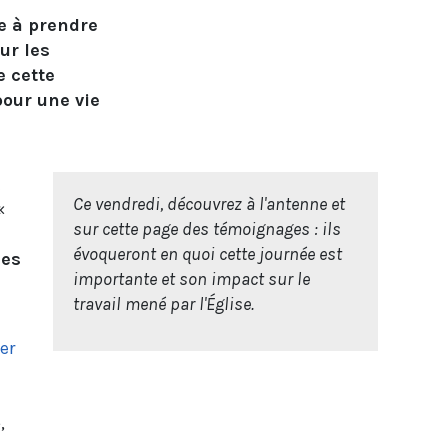
te à prendre
ur les
e cette
our une vie
t
Ce vendredi, découvrez à l'antenne et
«
sur cette page des témoignages : ils
évoqueront en quoi cette journée est
mes
importante et son impact sur le
travail mené par l'Église.
er
,