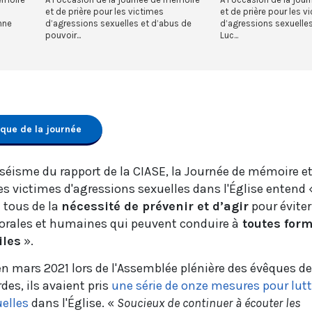
et de prière pour les victimes
et de prière pour les v
nne
d’agressions sexuelles et d’abus de
d’agressions sexuelles
pouvoir...
Luc...
ique de la journée
 séisme du rapport de la CIASE, la Journée de mémoire e
es victimes d'agressions sexuelles dans l'Église entend 
 tous de la
nécessité de prévenir et d’agir
pour éviter
torales et humaines qui peuvent conduire à
toutes for
iles
».
en mars 2021 lors de l'Assemblée plénière des évêques de
es, ils avaient pris
une série de onze mesures pour lutt
uelles
dans l'Église. «
Soucieux de continuer à écouter les