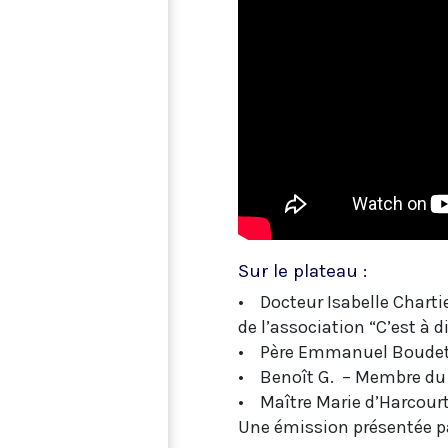
Sur le plateau :
• Docteur Isabelle Charti
de l’association “C’est à d
• Père Emmanuel Boudet – 
• Benoît G. – Membre du co
• Maître Marie d’Harcourt
Une émission présentée pa