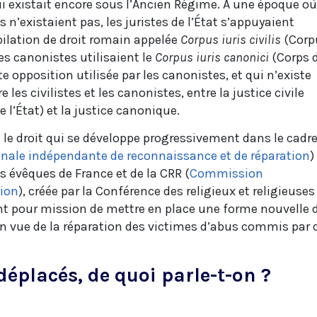
ui existait encore sous l’Ancien Régime. À une époque où
 n’existaient pas, les juristes de l’État s’appuyaient
lation de droit romain appelée
Corpus iuris civilis
(Corp
 les canonistes utilisaient le
Corpus iuris canonici
(Corps 
e opposition utilisée par les canonistes, et qui n’existe
e les civilistes et les canonistes, entre la justice civile
e l’État) et la justice canonique.
 le droit qui se développe progressivement dans le cadr
onale indépendante de reconnaissance et de réparation
)
s évêques de France et de la CRR (
Commission
tion
), créée par la Conférence des religieux et religieuses
ont pour mission de mettre en place une forme nouvelle 
 en vue de la réparation des victimes d’abus commis par 
déplacés, de quoi parle-t-on ?