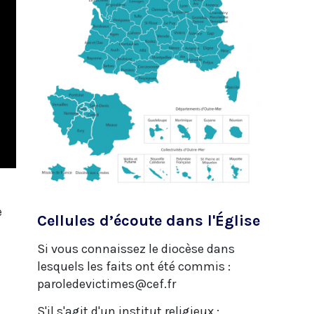
e
Cellules d’écoute dans l'Église
Si vous connaissez le diocèse dans
lesquels les faits ont été commis :
paroledevictimes@cef.fr
S'il s'agit d'un institut religieux :