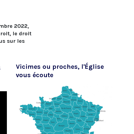
embre 2022,
oit, le droit
us sur les
s
Vicimes ou proches, l'Église
vous écoute