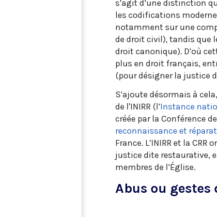
s’agit d’une distinction q
les codifications modernes
notamment sur une compi
de droit civil), tandis que
droit canonique). D’où cett
plus en droit français, entr
(pour désigner la justice d
S’ajoute désormais à cela,
de l'INIRR (l’
Instance nati
créée par la Conférence de
reconnaissance et répara
France. L’INIRR et la CRR 
justice dite restaurative,
membres de l’Église.
Abus ou gestes 