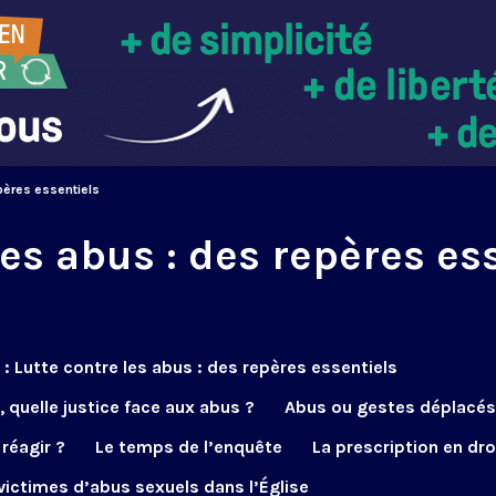
epères essentiels
les abus : des repères es
 : Lutte contre les abus : des repères essentiels
, quelle justice face aux abus ?
Abus ou gestes déplacés,
réagir ?
Le temps de l’enquête
La prescription en dro
victimes d’abus sexuels dans l’Église