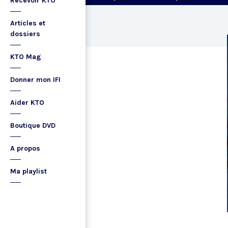
Recevoir KTO
Articles et
dossiers
KTO Mag
Donner mon IFI
Aider KTO
Boutique DVD
A propos
Ma playlist