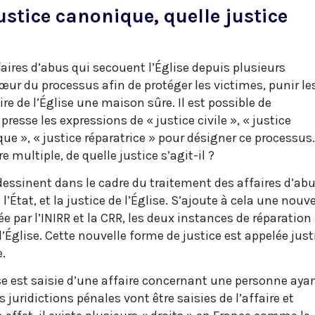
justice canonique, quelle justice
aires d’abus qui secouent l’Église depuis plusieurs
cœur du processus afin de protéger les victimes, punir le
ire de l’Église une maison sûre. Il est possible de
presse les expressions de « justice civile », « justice
que », « justice réparatrice » pour désigner ce processus.
e multiple, de quelle justice s’agit-il ?
dessinent dans le cadre du traitement des affaires d’ab
e l’État, et la justice de l’Église. S’ajoute à cela une nouve
e par l’INIRR et la CRR, les deux instances de réparation
’Église. Cette nouvelle forme de justice est appelée just
e.
se est saisie d’une affaire concernant une personne aya
juridictions pénales vont être saisies de l’affaire et