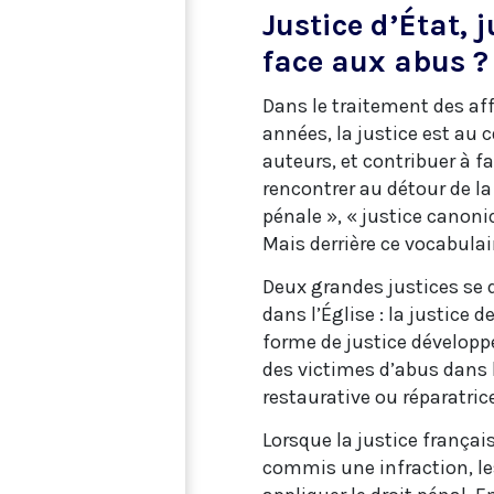
Justice d’État, 
face aux abus ?
Dans le traitement des aff
années, la justice est au 
auteurs, et contribuer à fa
rencontrer au détour de la 
pénale », « justice canoni
Mais derrière ce vocabulair
Deux grandes justices se 
dans l’Église : la justice d
forme de justice développé
des victimes d’abus dans l
restaurative ou réparatric
Lorsque la justice françai
commis une infraction, les 