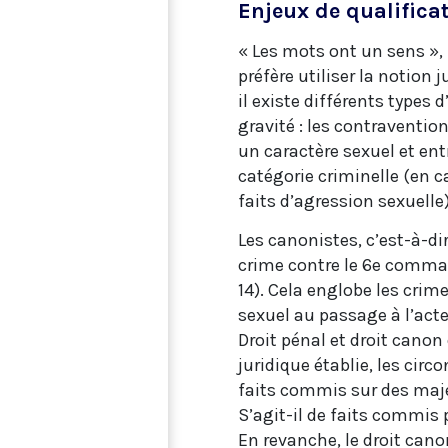
Enjeux de qualifica
« Les mots ont un sens »,
préfère utiliser la notion 
il existe différents types 
gravité : les contravention
un caractère sexuel et ent
catégorie criminelle (en ca
faits d’agression sexuelle)
Les canonistes, c’est-à-dir
crime contre le 6e comman
14). Cela englobe les crim
sexuel au passage à l’acte
Droit pénal et droit canon
juridique établie, les circ
faits commis sur des maje
S’agit-il de faits commis
En revanche, le droit can