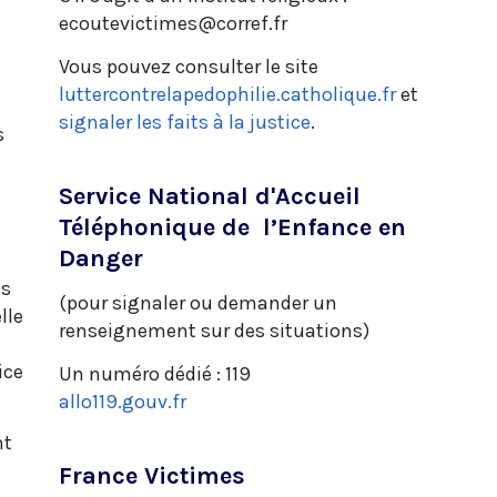
ecoutevictimes@corref.fr
Vous pouvez consulter le site
luttercontrelapedophilie.catholique.fr
et
signaler les faits à la justice
.
s
Service National d'Accueil
Téléphonique de l’Enfance en
Danger
us
(pour signaler ou demander un
lle
renseignement sur des situations)
ice
Un numéro dédié : 119
allo119.gouv.fr
nt
France Victimes