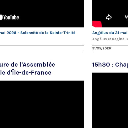
i 2026 - Solennité de la Sainte-Trinité
Angélus du 31 mai
Angélus et Regina 
31/05/2026
ture de l'Assemblée
15h30 : Cha
le d'Île-de-France