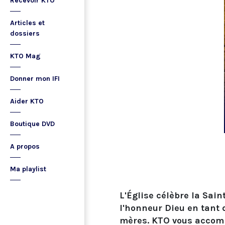
Recevoir KTO
Articles et
dossiers
KTO Mag
Donner mon IFI
Aider KTO
Boutique DVD
A propos
Ma playlist
L'Église célèbre la Sain
l'honneur Dieu en tant q
mères. KTO vous accom