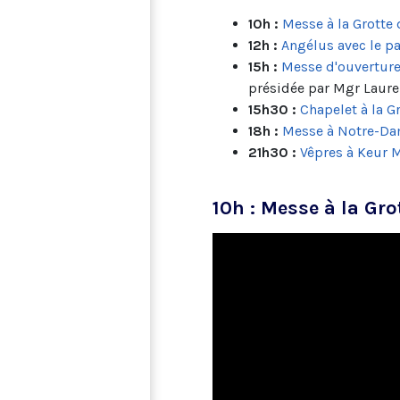
10h :
Messe à la Grotte
12h :
Angélus avec le p
15h :
Messe d'ouverture 
présidée par Mgr Lauren
15h30 :
Chapelet à la G
18h :
Messe à Notre-Da
21h30 :
Vêpres à Keur 
10h : Messe à la Gro