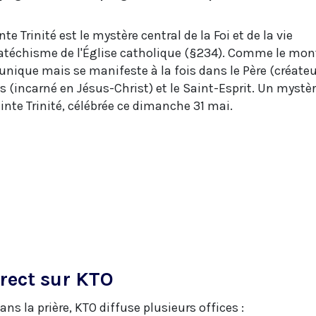
te Trinité est le mystère central de la Foi et de la vie
 Catéchisme de l'Église catholique (§234). Comme le mon
t unique mais se manifeste à la fois dans le Père (créate
Fils (incarné en Jésus-Christ) et le Saint-Esprit. Un mystè
ainte Trinité, célébrée ce dimanche 31 mai.
irect sur KTO
 la prière, KTO diffuse plusieurs offices :