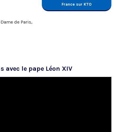
France sur KTO
-Dame de Paris,
us avec le pape Léon XIV