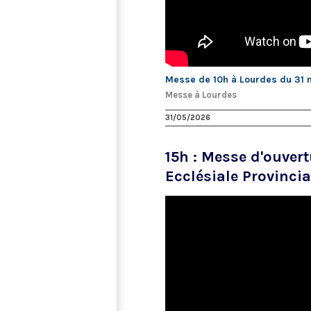
Messe de 10h à Lourdes du 31 ma
Messe à Lourdes
31/05/2026
15h : Messe d'ouver
Ecclésiale Provincia