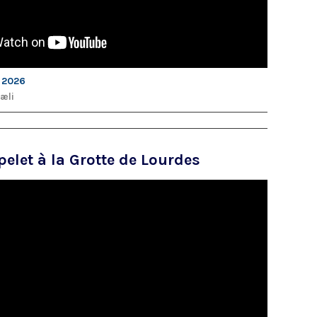
 2026
Cæli
pelet à la Grotte de Lourdes