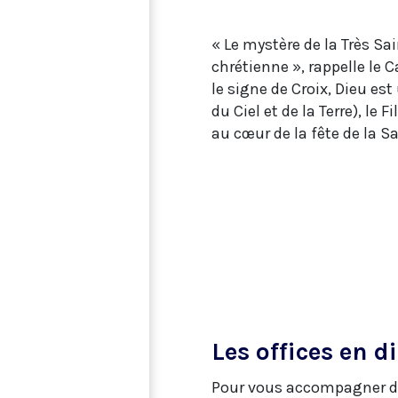
« Le mystère de la Très Sain
chrétienne », rappelle le
le signe de Croix, Dieu es
du Ciel et de la Terre), le 
au cœur de la fête de la S
Les offices en d
Pour vous accompagner dans