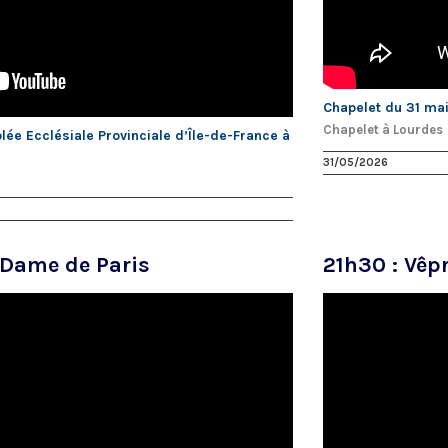
Chapelet du 31 mai
Chapelet à Lourdes
ée Ecclésiale Provinciale d’Île-de-France à
31/05/2026
-Dame de Paris
21h30 : Vêp