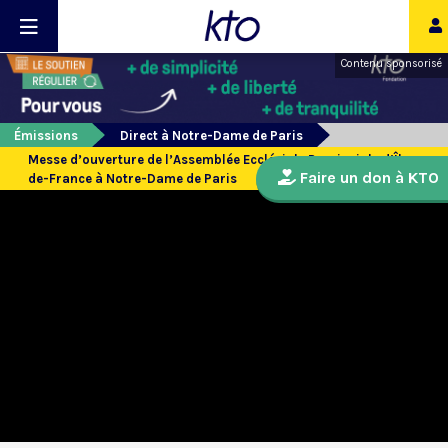
Contenu sponsorisé
Émissions
Direct à Notre-Dame de Paris
Messe d’ouverture de l’Assemblée Ecclésiale Provinciale d’Île-
Faire un don à KTO
de-France à Notre-Dame de Paris