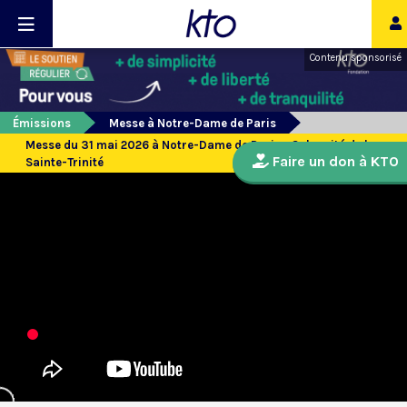
Contenu sponsorisé
Émissions
Messe à Notre-Dame de Paris
Messe du 31 mai 2026 à Notre-Dame de Paris - Solennité de la
Faire un don à KTO
Sainte-Trinité