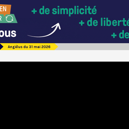
Angélus du 31 mai 2026