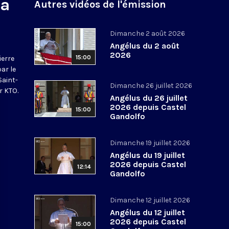
na
Autres vidéos de l'émission
Dimanche 2 août 2026
Angélus du 2 août
2026
15:00
ierre
par le
Saint-
Dimanche 26 juillet 2026
r KTO.
Angélus du 26 juillet
2026 depuis Castel
15:00
Gandolfo
Dimanche 19 juillet 2026
Angélus du 19 juillet
2026 depuis Castel
12:14
Gandolfo
Dimanche 12 juillet 2026
Angélus du 12 juillet
2026 depuis Castel
15:00