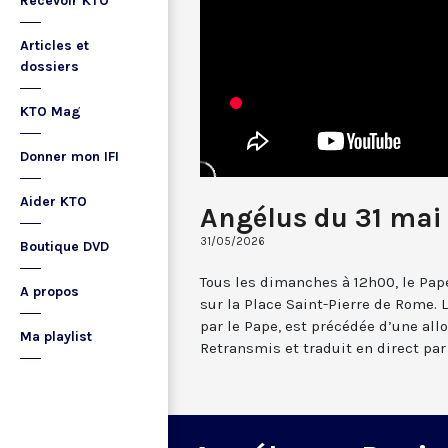
Recevoir KTO
Articles et
dossiers
KTO Mag
Donner mon IFI
Aider KTO
Angélus du 31 mai
31/05/2026
Boutique DVD
Tous les dimanches à 12h00, le Pape
A propos
sur la Place Saint-Pierre de Rome. L
par le Pape, est précédée d’une all
Ma playlist
Retransmis et traduit en direct par