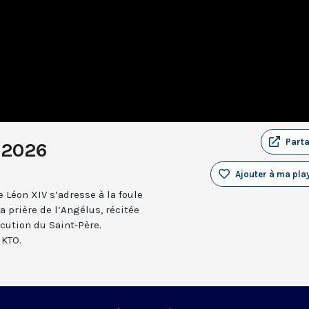
Part
 2026
Ajouter à ma play
 Léon XIV s’adresse à la foule
a prière de l’Angélus, récitée
ocution du Saint-Père.
 KTO.