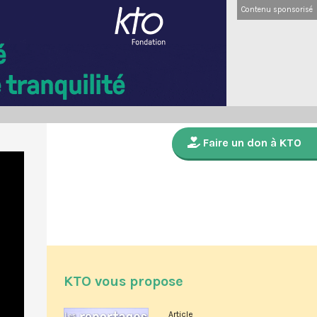
Contenu sponsorisé
Faire un don à KTO
KTO vous propose
Article