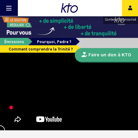
Contenu sponsorisé
Émissions
Pourquoi, Padre ?
Comment comprendre la Trinité ?
Faire un don à KTO