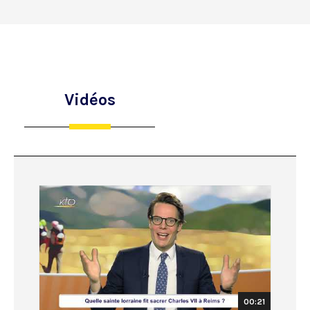
Vidéos
00:21