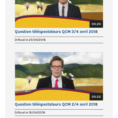
00:20
Question téléspectateurs QCM 3/4 avril 2018
Diffusé le 23/04/2018
00:22
Question téléspectateurs QCM 2/4 avril 2018
Diffusé le 18/04/2018