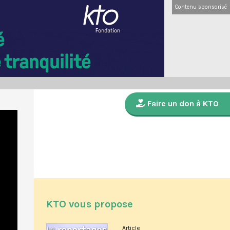
Contenu sponsorisé
Faire un don à KTO
KTO vous propose
Article