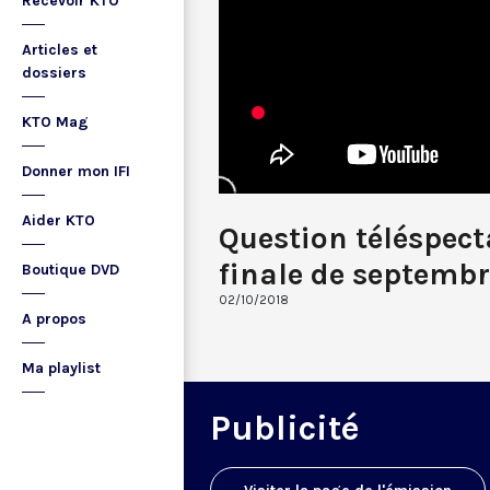
Recevoir KTO
Articles et
dossiers
KTO Mag
Donner mon IFI
Aider KTO
Question téléspec
finale de septemb
Boutique DVD
02/10/2018
A propos
Ma playlist
Publicité