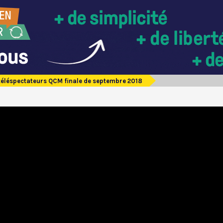
téléspectateurs QCM finale de septembre 2018