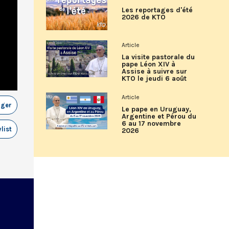
Les reportages d'été
2026 de KTO
Article
La visite pastorale du
pape Léon XIV à
Assise à suivre sur
KTO le jeudi 6 août
Article
ager
Le pape en Uruguay,
Argentine et Pérou du
6 au 17 novembre
list
2026