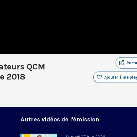
Part
tateurs QCM
re 2018
Ajouter à ma play
Autres vidéos de l'émission
Samedi 27 juin 2026