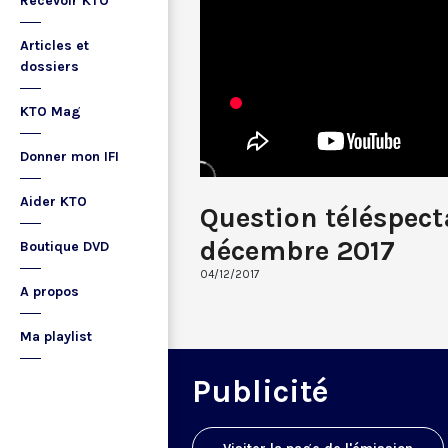
Recevoir KTO
Articles et
dossiers
KTO Mag
Donner mon IFI
Aider KTO
Question téléspec
décembre 2017
Boutique DVD
04/12/2017
A propos
Ma playlist
Publicité