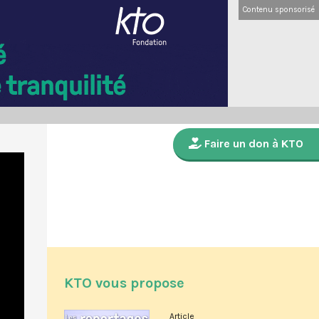
Contenu sponsorisé
Faire un don à KTO
KTO vous propose
Article