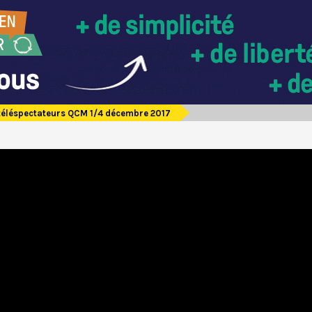
téléspectateurs QCM 1/4 décembre 2017