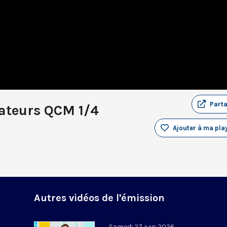
Part
tateurs QCM 1/4
Ajouter à ma play
Autres vidéos de l'émission
Samedi 27 juin 2026