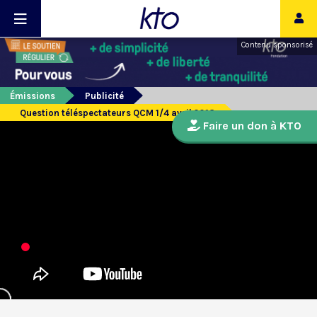
Contenu sponsorisé
Émissions
Publicité
Question téléspectateurs QCM 1/4 avril 2018
Faire un don à KTO