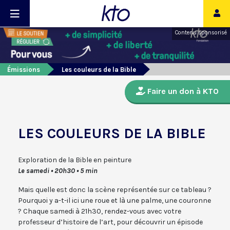
Contenu sponsorisé
Émissions
Les couleurs de la Bible
Faire un don à KTO
LES COULEURS DE LA BIBLE
Exploration de la Bible en peinture
Le samedi • 20h30 • 5 min
Mais quelle est donc la scène représentée sur ce tableau ?
Pourquoi y a-t-il ici une roue et là une palme, une couronne
? Chaque samedi à 21h30, rendez-vous avec votre
professeur d’histoire de l’art, pour découvrir un épisode