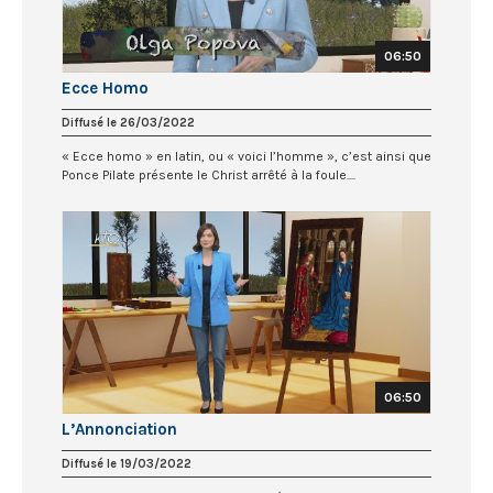
06:50
Ecce Homo
Diffusé le 26/03/2022
« Ecce homo » en latin, ou « voici l’homme », c’est ainsi que
Ponce Pilate présente le Christ arrêté à la foule....
06:50
L’Annonciation
Diffusé le 19/03/2022