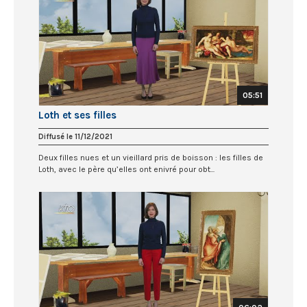
05:51
Loth et ses filles
Diffusé le 11/12/2021
Deux filles nues et un vieillard pris de boisson : les filles de
Loth, avec le père qu’elles ont enivré pour obt...