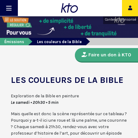
Contenu sponsorisé
Émissions
Les couleurs de la Bible
Faire un don à KTO
LES COULEURS DE LA BIBLE
Exploration de la Bible en peinture
Le samedi • 20h30 • 5 min
Mais quelle est donc la scène représentée sur ce tableau ?
Pourquoi y a-t-il ici une roue et là une palme, une couronne
? Chaque samedi à 21h30, rendez-vous avec votre
professeur d’histoire de l’art, pour découvrir un épisode