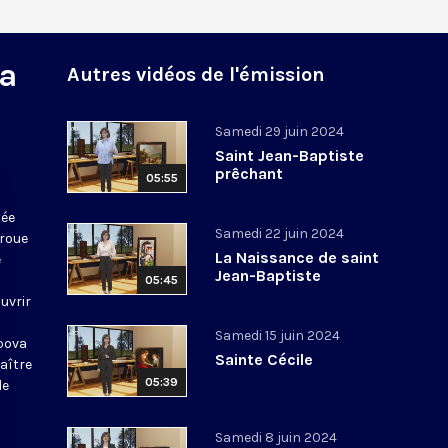
la
Autres vidéos de l'émission
Samedi 29 juin 2024
Saint Jean-Baptiste
prêchant
05:55
tée
Samedi 22 juin 2024
 roue
La Naissance de saint
e
Jean-Baptiste
05:45
uvrir
Samedi 15 juin 2024
opova
Sainte Cécile
aître
05:39
de
Samedi 8 juin 2024