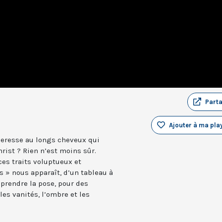
Part
Ajouter à ma play
heresse au longs cheveux qui
rist ? Rien n’est moins sûr.
ces traits voluptueux et
s » nous apparaît, d’un tableau à
 prendre la pose, pour des
les vanités, l’ombre et les