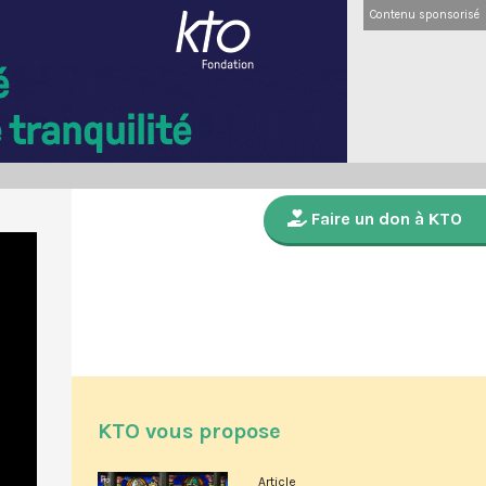
Contenu sponsorisé
Faire un don à KTO
KTO vous propose
Article