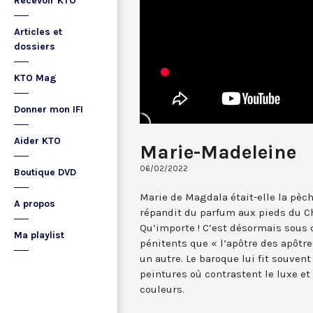
Recevoir KTO
Articles et
dossiers
KTO Mag
Donner mon IFI
Aider KTO
Marie-Madeleine
06/02/2022
Boutique DVD
Marie de Magdala était-elle la pèc
A propos
répandit du parfum aux pieds du Ch
Qu’importe ! C’est désormais sous 
Ma playlist
pénitents que « l’apôtre des apôtre
un autre. Le baroque lui fit souvent
peintures où contrastent le luxe et 
couleurs.