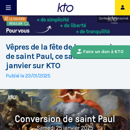
Contenu sponsorisé
Vêpres de la fête de la conversion
Faire un don à KTO
de saint Paul, ce samedi 25
janvier sur KTO
Publié le 23/01/2025