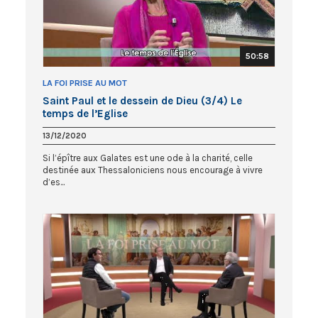
50:58
LA FOI PRISE AU MOT
Saint Paul et le dessein de Dieu (3/4) Le
temps de l’Eglise
13/12/2020
Si l’épître aux Galates est une ode à la charité, celle
destinée aux Thessaloniciens nous encourage à vivre
d’es...