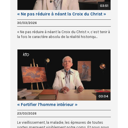
03:51
« Ne pas réduire à néant la Croix du Christ »
30/03/2026
« Ne pas réduire à néant la Croix du Christ », c’est tenir à
la fois le caractère absolu de la réalité historiqu...
03:04
« Fortifier l’homme intérieur »
23/03/2026
Le vieillissement, la maladie, les épreuves de toutes
sortes marquent visiblement notre corps. Et nous nous