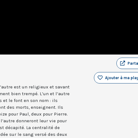
Part
Ajouter à ma play
 l’autre est un religieux et savant
ent bien trempé. L’un et l’autre
et le font en son nom : ils
nt des morts, enseignent. Ils
ize pour Paul, deux pour Pierre.
 l’autre donneront leur vie pour
est décapité. La centralité de
dée sur le sang versé des deux