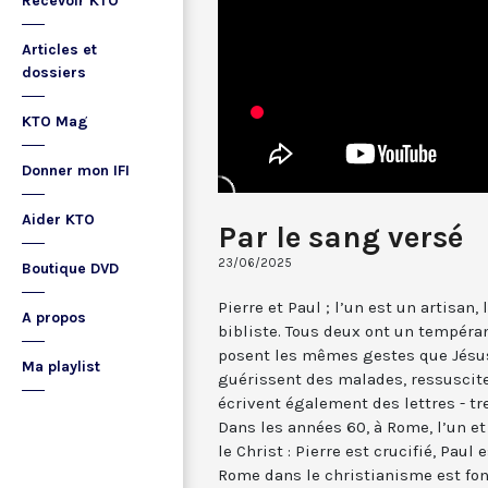
Recevoir KTO
Articles et
dossiers
KTO Mag
Donner mon IFI
Aider KTO
Par le sang versé
23/06/2025
Boutique DVD
Pierre et Paul ; l’un est un artisan,
A propos
bibliste. Tous deux ont un tempéram
posent les mêmes gestes que Jésus 
Ma playlist
guérissent des malades, ressuscite
écrivent également des lettres - tre
Dans les années 60, à Rome, l’un et
le Christ : Pierre est crucifié, Paul 
Rome dans le christianisme est fon