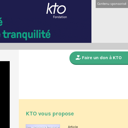
Contenu sponsorisé
Faire un don à KTO
KTO vous propose
Article