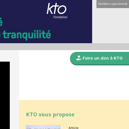
Contenu sponsorisé
Faire un don à KTO
KTO vous propose
Article