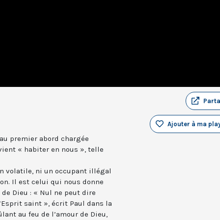
Part
Ajouter à ma play
, au premier abord chargée
vient « habiter en nous », telle
n volatile, ni un occupant illégal
ion. Il est celui qui nous donne
de Dieu : « Nul ne peut dire
’Esprit saint », écrit Paul dans la
ûlant au feu de l’amour de Dieu,