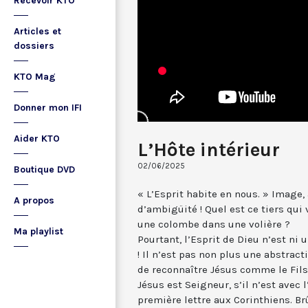
Recevoir KTO
Articles et
dossiers
KTO Mag
Donner mon IFI
Aider KTO
L’Hôte intérieur
02/06/2025
Boutique DVD
« L’Esprit habite en nous. » Image
A propos
d’ambigüité ! Quel est ce tiers qui 
une colombe dans une volière ?
Ma playlist
Pourtant, l’Esprit de Dieu n’est ni u
! Il n’est pas non plus une abstract
de reconnaître Jésus comme le Fils 
Jésus est Seigneur, s’il n’est avec l
première lettre aux Corinthiens. Br