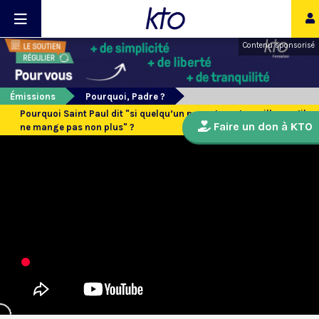
Contenu sponsorisé
Émissions
Pourquoi, Padre ?
Pourquoi Saint Paul dit "si quelqu’un ne veut pas travailler, qu’il
Faire un don à KTO
ne mange pas non plus" ?