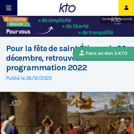
Contenu sponsorisé
Pour la fête de saint Étienne le 26
Faire un don à KTO
décembre, retrouvez la
programmation 2022
Publié le 26/12/2022