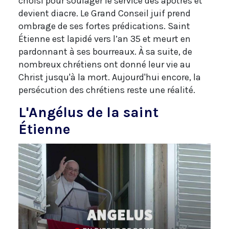
choisi pour soulager le service des apôtres et
devient diacre. Le Grand Conseil juif prend
ombrage de ses fortes prédications. Saint
Étienne est lapidé vers l’an 35 et meurt en
pardonnant à ses bourreaux. À sa suite, de
nombreux chrétiens ont donné leur vie au
Christ jusqu'à la mort. Aujourd'hui encore, la
persécution des chrétiens reste une réalité.
L'Angélus de la saint
Étienne