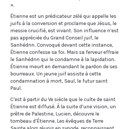
».
Étienne est un prédicateur zélé qui appelle les
juifs à la conversion et proclame que Jésus, le
messie crucifié, est vivant. Son influence n’est
pas appréciée du Grand Conseil juif, le
Sanhédrin. Convoqué devant cette instance,
Étienne confesse sa foi. Mais sa ferveur effraie
le Sanhédrin qui le condamne à la lapidation.
Étienne meurt en demandant le pardon de ses
bourreaux. Un jeune juif assiste à cette
condamnation à mort, Saul, le futur saint
Paul.
C’est à partir du Ve siècle que le culte de saint
Étienne est diffusé. À la suite d’une vision, un
prêtre de Palestine, Lucien, découvre le
tombeau d’Étienne. Les évêques de Terre
Sainte alors réunis en synode, reconnaissent