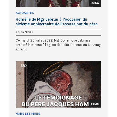
10:56
ACTUALITÉS
Homélie de Mgr Lebrun à l’occasion du
sixième anniversaire de l’assassinat du père
Jacques Hamel
26/07/2022
Ce mardi 26 juillet 2022, Mgr Dominique Lebrun a
présidé la messe à l’église de Saint-Etienne-du-Rouvray,
six an...
55:25
HORS LES MURS