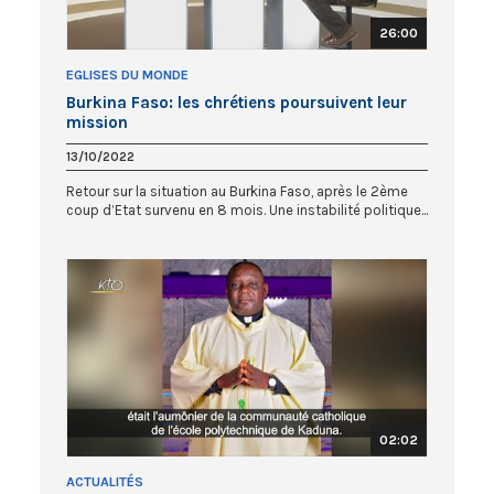
26:00
EGLISES DU MONDE
Burkina Faso: les chrétiens poursuivent leur
mission
13/10/2022
Retour sur la situation au Burkina Faso, après le 2ème
coup d’Etat survenu en 8 mois. Une instabilité politique...
02:02
ACTUALITÉS