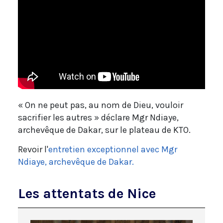
« On ne peut pas, au nom de Dieu, vouloir
sacrifier les autres » déclare Mgr Ndiaye,
archevêque de Dakar, sur le plateau de KTO.
Revoir l'
entretien exceptionnel avec Mgr
Ndiaye, archevêque de Dakar.
Les attentats de Nice