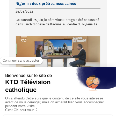
Nigeria : deux prêtres assassinés
29/06/2022
Ce samedi 25 juin, le père Vitus Borogo a été assassiné
dans l’archidiocèse de Kaduna, au centre du Nigeria. Le...
27:04
EGLISES DU MONDE
Arménie: un conflit oublié
20/10/2022
On porte à nouveau notre regard sur un conflit oublié,
celui qui frappe l’Arménie. Ravivé en septembre, il a pro...