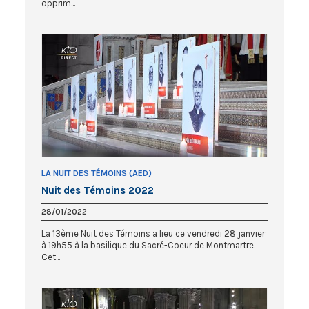
opprim...
LA NUIT DES TÉMOINS (AED)
Nuit des Témoins 2022
28/01/2022
La 13ème Nuit des Témoins a lieu ce vendredi 28 janvier
à 19h55 à la basilique du Sacré-Coeur de Montmartre.
Cet...