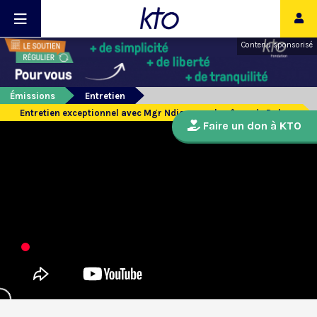
Contenu sponsorisé
Émissions
Entretien
Entretien exceptionnel avec Mgr Ndiaye, archevêque de Dakar
Faire un don à KTO