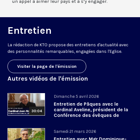
un appel à aimer leur pays et à s’y engager.
Entretien
La rédaction de KTO propose des entretiens d'actualité avec
des personnalités remarquables, engagées dans l'Eglise.
Visiter la page de l'émission
Autres vidéos de l'émission
Dimanche 5 avril 2026
Entretien de Pâques avec le
cardinal Aveline, président de la
30:04
Conférence des évêques de
France
Samedi 21 mars 2026
Entretien avec Mgr Dominique-