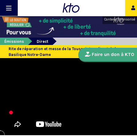
Contenu sponsorisé
Émissions
Direct
Rite de réparation et messe de la Toussaint en direct de la
Faire un don à KTO
Basilique Notre-Dame