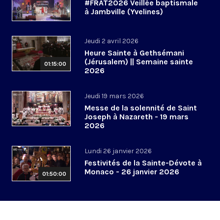
#FRAT2026 Veillée baptismale
à Jambville (Yvelines)
Jeudi 2 avril 2026
Heure Sainte à Gethsémani
(Jérusalem) || Semaine sainte
01:15:00
2026
Jeudi 19 mars 2026
Messe de la solennité de Saint
Joseph à Nazareth - 19 mars
2026
Lundi 26 janvier 2026
Festivités de la Sainte-Dévote à
Monaco - 26 janvier 2026
01:50:00