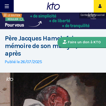
Contenu sponsorisé
Père Jacques Hamel : faire
Faire un don à KTO
mémoire de son martyre, 9 ans
après
Publié le 26/07/2025