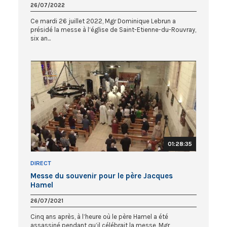
26/07/2022
Ce mardi 26 juillet 2022, Mgr Dominique Lebrun a
présidé la messe à l’église de Saint-Etienne-du-Rouvray,
six an...
01:28:35
DIRECT
Messe du souvenir pour le père Jacques
Hamel
26/07/2021
Cinq ans après, à l’heure où le père Hamel a été
assassiné pendant qu’il célébrait la messe, Mgr