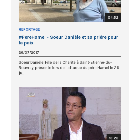
04:52
REPORTAGE
#PereHamel - Soeur Danièle et sa prière pour
la paix
26/07/2017
Soeur Danièle, Fille de la Charité à Saint-Etienne-du-
Rouvray, présente lors de l’attaque du père Hamel le 26
ju...
13:22