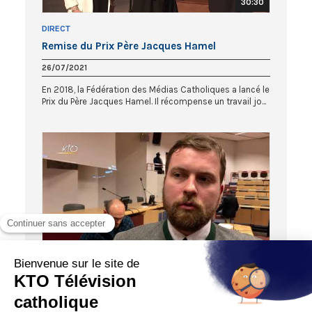
30:30
DIRECT
Remise du Prix Père Jacques Hamel
26/07/2021
En 2018, la Fédération des Médias Catholiques a lancé le
Prix du Père Jacques Hamel. Il récompense un travail jo...
ACTUALITÉS
Le journaliste Pierre Jova reçoit le prix
Jacques Hamel