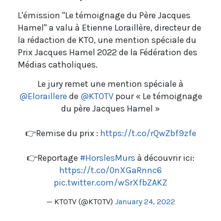
L'émission "Le témoignage du Père Jacques
Hamel" a valu à Etienne Loraillère, directeur de
la rédaction de KTO, une mention spéciale du
Prix Jacques Hamel 2022 de la Fédération des
Médias catholiques.
Le jury remet une mention spéciale à
@Eloraillere
de
@KTOTV
pour « Le témoignage
du père Jacques Hamel »
👉Remise du prix :
https://t.co/rQwZbf9zfe
👉Reportage
#HorslesMurs
à découvrir ici:
https://t.co/0nXGaRnnc6
pic.twitter.com/wSrXfbZAKZ
— KTOTV (@KTOTV)
January 24, 2022