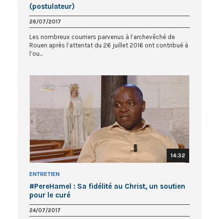
(postulateur)
26/07/2017
Les nombreux courriers parvenus à l’archevêché de
Rouen après l’attentat du 26 juillet 2016 ont contribué à
l’ou...
14:32
ENTRETIEN
#PereHamel : Sa fidélité au Christ, un soutien
pour le curé
24/07/2017