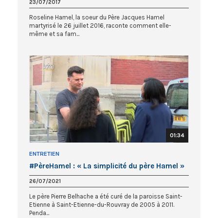
23/07/2017
Roseline Hamel, la soeur du Père Jacques Hamel
martyrisé le 26 juillet 2016, raconte comment elle-
même et sa fam...
01:34
ENTRETIEN
#PèreHamel : « La simplicité du père Hamel »
26/07/2021
Le père Pierre Belhache a été curé de la paroisse Saint-
Etienne à Saint-Etienne-du-Rouvray de 2005 à 2011.
Penda...